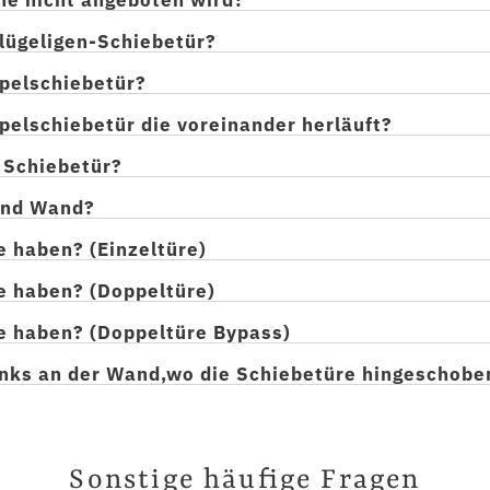
flügeligen-Schiebetür?
pelschiebetür?
pelschiebetür die voreinander herläuft?
r Schiebetür?
 und Wand?
e haben? (Einzeltüre)
e haben? (Doppeltüre)
e haben? (Doppeltüre Bypass)
links an der Wand,wo die Schiebetüre hingeschobe
Sonstige häufige Fragen