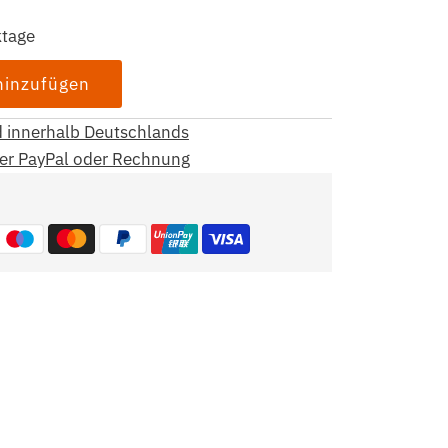
ktage
d innerhalb Deutschlands
per PayPal oder Rechnung