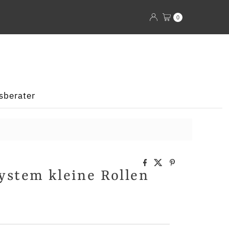
0
sberater
ystem kleine Rollen