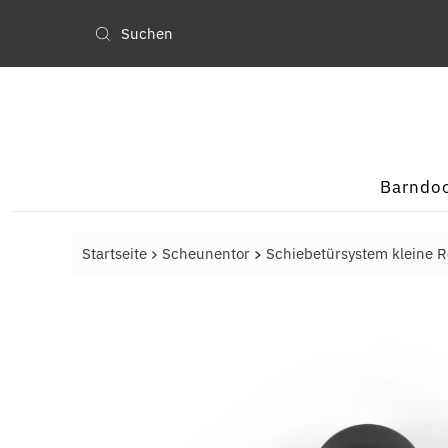
Barndo
Startseite
Scheunentor
Schiebetürsystem kleine Ro