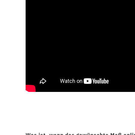
Was ist, wenn das gewünschte Maß onli