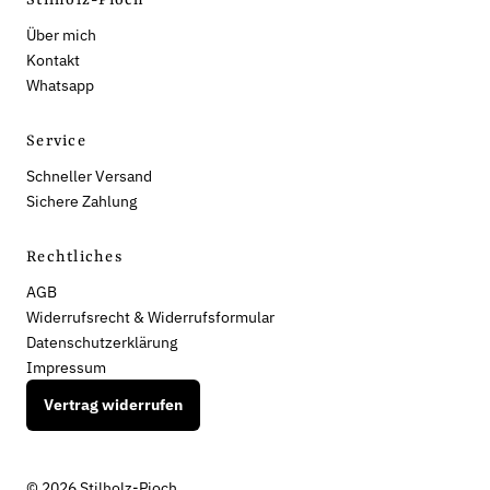
Stilholz-Pioch
Über mich
Kontakt
Whatsapp
Service
Schneller Versand
Sichere Zahlung
Rechtliches
AGB
Widerrufsrecht & Widerrufsformular
Datenschutzerklärung
Impressum
Vertrag widerrufen
© 2026 Stilholz-Pioch