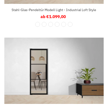
Datum, neu zu alt
Stahl-Glas-Pendeltür Modell Light - Industrial Loft Style
ab €1.099,00
Regulärer
Preis