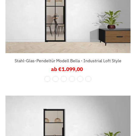
Stahl-Glas-Pendeltür Modell Bella - Industrial Loft Style
ab €1.099,00
Regulärer
Preis