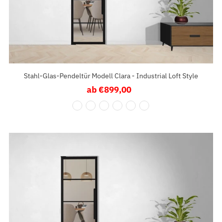
Stahl-Glas-Pendeltür Modell Clara - Industrial Loft Style
ab €899,00
Regulärer
Preis