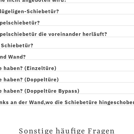
flügeligen-Schiebetür?
pelschiebetür?
pelschiebetür die voreinander herläuft?
r Schiebetür?
 und Wand?
e haben? (Einzeltüre)
e haben? (Doppeltüre)
e haben? (Doppeltüre Bypass)
links an der Wand,wo die Schiebetüre hingeschobe
Sonstige häufige Fragen