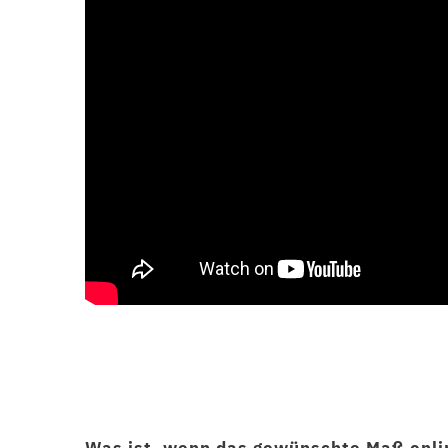
Was ist, wenn das gewünschte Maß onli