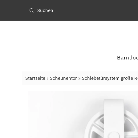
Barndo
Startseite
Scheunentor
Schiebetürsystem große R