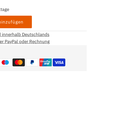
ktage
d innerhalb Deutschlands
per PayPal oder Rechnung