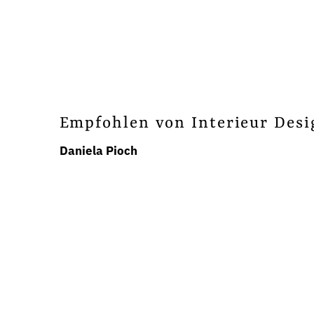
Empfohlen von Interieur Desi
Daniela Pioch