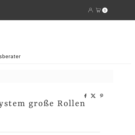
0
sberater
ystem große Rollen