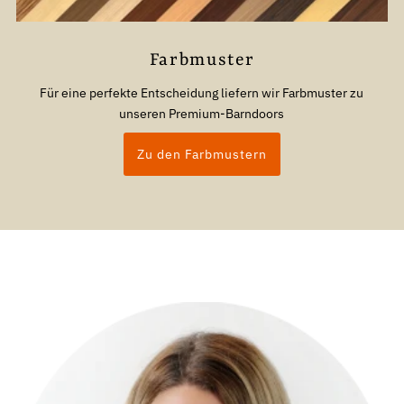
Farbmuster
Für eine perfekte Entscheidung liefern wir Farbmuster zu
unseren Premium-Barndoors
Zu den Farbmustern