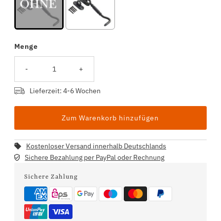
Menge
Selection will add
to the price
-
+
Lieferzeit: 4-6 Wochen
Kostenloser Versand innerhalb Deutschlands
Sichere Bezahlung per PayPal oder Rechnung
Sichere Zahlung