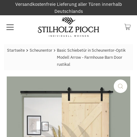
Versandkostenfreie Lieferung aller Türen innerhalb
Deutschlands
Startseite
Scheunentor
Basic Schiebetür in Scheunentor-Optik
Modell Arrow - Farmhouse Barn Door
rustikal