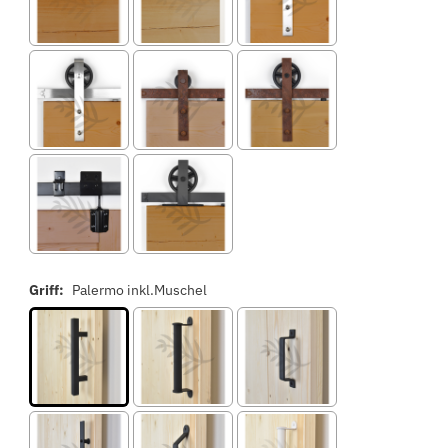
Griff:
Palermo inkl.Muschel