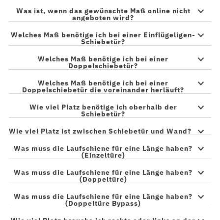
Was ist, wenn das gewünschte Maß online nicht
angeboten wird?
Welches Maß benötige ich bei einer Einflügeligen-
Schiebetür?
Welches Maß benötige ich bei einer
Doppelschiebetür?
Welches Maß benötige ich bei einer
Doppelschiebetür die voreinander herläuft?
Wie viel Platz benötige ich oberhalb der
Schiebetür?
Wie viel Platz ist zwischen Schiebetür und Wand?
Was muss die Laufschiene für eine Länge haben?
(Einzeltüre)
Was muss die Laufschiene für eine Länge haben?
(Doppeltüre)
Was muss die Laufschiene für eine Länge haben?
(Doppeltüre Bypass)