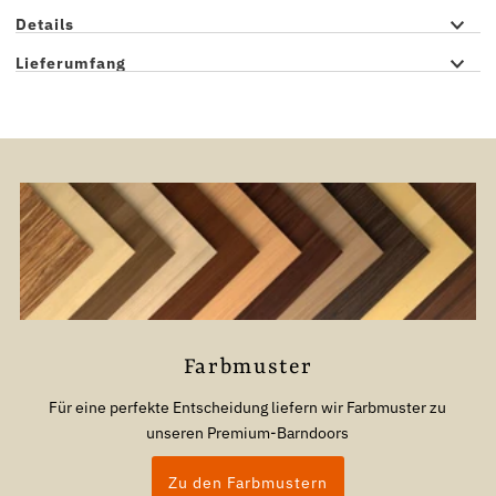
Details
Lieferumfang
Farbmuster
Für eine perfekte Entscheidung liefern wir Farbmuster zu
unseren Premium-Barndoors
Zu den Farbmustern