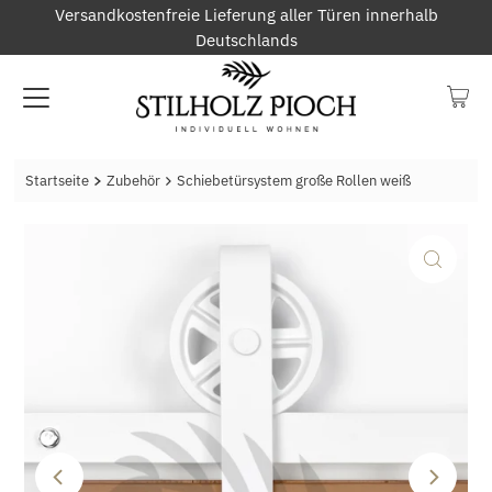
Versandkostenfreie Lieferung aller Türen innerhalb
Deutschlands
Startseite
Zubehör
Schiebetürsystem große Rollen weiß