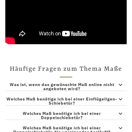
Häufige Fragen zum Thema Maße
Was ist, wenn das gewünschte Maß online nicht
angeboten wird?
Welches Maß benötige ich bei einer Einflügeligen-
Schiebetür?
Welches Maß benötige ich bei einer
Doppelschiebetür?
Welches Maß benötige ich bei einer
Doppelschiebetür die voreinander herläuft?