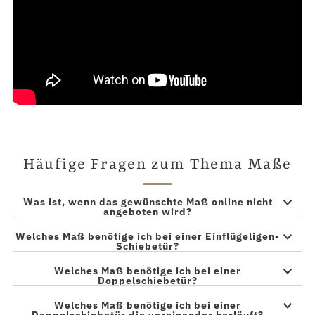
Häufige Fragen zum Thema Maße
Was ist, wenn das gewünschte Maß online nicht
angeboten wird?
Welches Maß benötige ich bei einer Einflügeligen-
Schiebetür?
Welches Maß benötige ich bei einer
Doppelschiebetür?
Welches Maß benötige ich bei einer
Doppelschiebetür die voreinander herläuft?