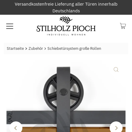
Versandkostenfreie Lieferung aller Türen innerhalb
Deutschlands
Startseite
Zubehör
Schiebetürsystem große Rollen