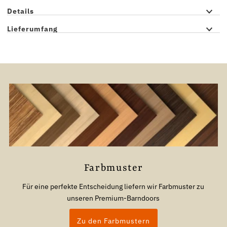
Details
Lieferumfang
Farbmuster
Für eine perfekte Entscheidung liefern wir Farbmuster zu
unseren Premium-Barndoors
Zu den Farbmustern