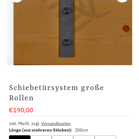
Schiebetürsystem große
Rollen
€190,00
Regulärer
Preis
inkl. MwSt. zzgl.
Versandkosten
Länge (aus mehreren Stücken):
200cm