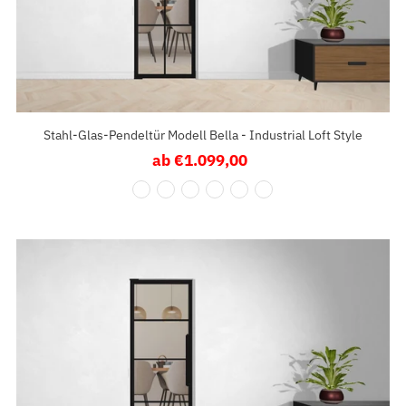
Stahl-Glas-Pendeltür Modell Bella - Industrial Loft Style
ab €1.099,00
Regulärer
Preis