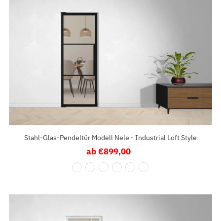
Stahl-Glas-Pendeltür Modell Nele - Industrial Loft Style
ab €899,00
Regulärer
Preis