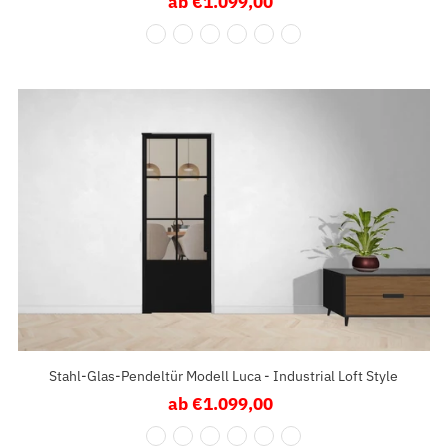
ab €1.099,00
Regulärer
Preis
Stahl-Glas-Pendeltür Modell Luca - Industrial Loft Style
ab €1.099,00
Regulärer
Preis