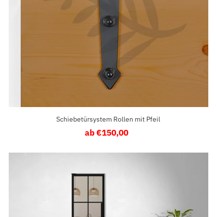
Datum, neu zu alt
Schiebetürsystem Rollen mit Pfeil
ab €150,00
Regulärer
Preis